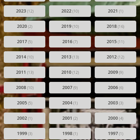
2023
2022
2021
(12)
(10)
(1)
2020
2019
2018
(2)
(10)
(16)
2017
2016
2015
(5)
(7)
(11)
2014
2013
2012
(10)
(13)
(12)
2011
2010
2009
(13)
(12)
(9)
2008
2007
2006
(10)
(9)
(6)
2005
2004
2003
(5)
(1)
(3)
2002
2001
2000
(1)
(2)
(4)
1999
1998
1997
(3)
(1)
(1)