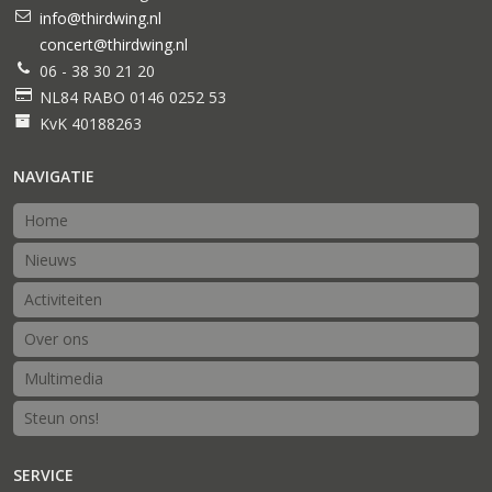
info@thirdwing.nl
concert@thirdwing.nl
06 - 38 30 21 20
NL84 RABO 0146 0252 53
KvK 40188263
NAVIGATIE
Home
Nieuws
Activiteiten
Over ons
Multimedia
Steun ons!
SERVICE