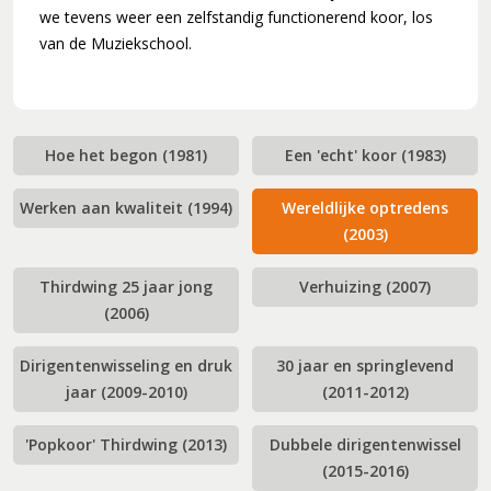
we tevens weer een zelfstandig functionerend koor, los
van de Muziekschool.
Hoe het begon (1981)
Een 'echt' koor (1983)
Werken aan kwaliteit (1994)
Wereldlijke optredens
(2003)
Thirdwing 25 jaar jong
Verhuizing (2007)
(2006)
Dirigentenwisseling en druk
30 jaar en springlevend
jaar (2009-2010)
(2011-2012)
'Popkoor' Thirdwing (2013)
Dubbele dirigentenwissel
(2015-2016)