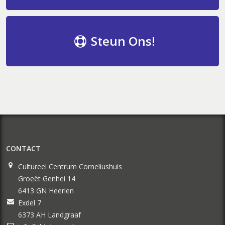
Steun Ons!
CONTACT
Cultureel Centrum Corneliushuis
Groeët Genhei 14
6413 GN Heerlen
Exdel 7
6373 AH Landgraaf