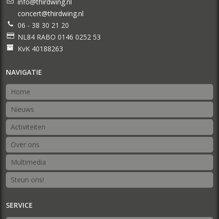
info@thirdwing.nl
concert@thirdwing.nl
06 - 38 30 21 20
NL84 RABO 0146 0252 53
KvK 40188263
NAVIGATIE
Home
Nieuws
Activiteiten
Over ons
Multimedia
Steun ons!
SERVICE