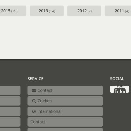
2015
2013
2012
2011
(19)
(14)
(7)
(4)
SERVICE
SOCIAL
Contact
Zoeken
International
Contact