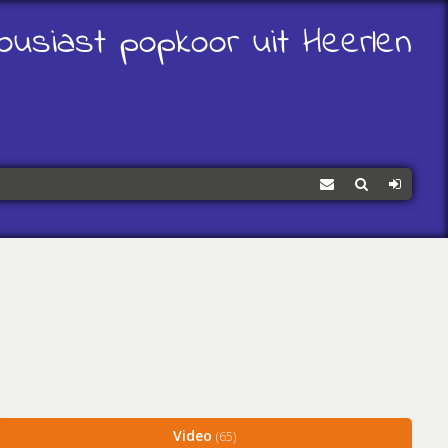
ousiast popkoor uit Heerlen
Contact
Zoeken
Log
Video
(65)